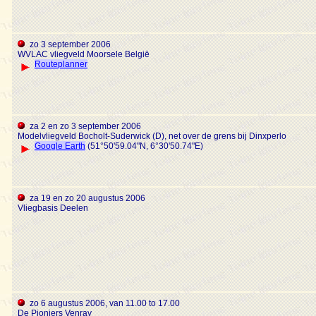
zo 3 september 2006
WVLAC vliegveld Moorsele België
Routeplanner
za 2 en zo 3 september 2006
Modelvliegveld Bocholt-Suderwick (D), net over de grens bij Dinxperlo
Google Earth
(51°50'59.04"N, 6°30'50.74"E)
za 19 en zo 20 augustus 2006
Vliegbasis Deelen
zo 6 augustus 2006, van 11.00 to 17.00
De Pioniers Venray