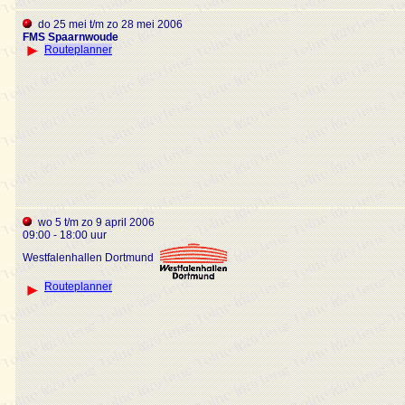
do 25 mei t/m zo 28 mei 2006
FMS Spaarnwoude
Routeplanner
wo 5 t/m zo 9 april 2006
09:00 - 18:00 uur
Westfalenhallen Dortmund
Routeplanner