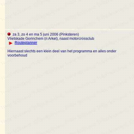
za 3, zo 4 en ma 5 juni 2006 (Pinksteren)
Vlietskade Gorinchem (ri Arkel), naast motorcrossclub
Routeplanner
Hiernaast slechts een klein deel van het programma en alles onder
voorbehoud