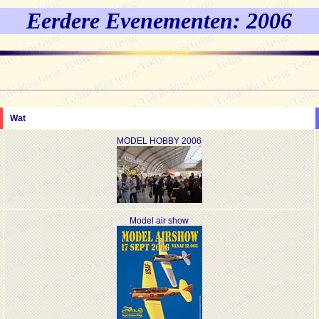
Eerdere Evenementen: 2006
Wat
MODEL HOBBY 2006
Model air show