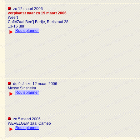
zo 12 maart 2006
verplaatst naar zo 19 maart 2006
Weert
Café/Zaal Bee’j Bertje, Rietstraat 28
13-16 uur
Routeplanner
do 9 t/m zo 12 maart 2006
Messe Sinsheim
Routeplanner
zo 5 maart 2006
WEVELGEM zaal Cameo
Routeplanner