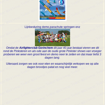
Lijnbesturing demo,parachute springen enz
Omdat de
Airfighterclub Gorinchem
dit jaar 40 jaar bestaat vieren we dit
rond de Pinksteren en als ode aan de oude grote Pinkster shows van vroeger
proberen we weer een groot feest en demo neer te zetten en dat maar liefst 3
dagen lang.
Uiteraard zorgen we ook voor eten en waarschijnlijk verkopen we op alle
dagen broodjes patat en nog veel meer.