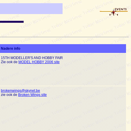
Nadere info
15TH MODELLER'S AND HOBBY FAIR
Zie ook de
MODEL HOBBY 2006 site
brokenwings@skynet.be
zie ook de
Broken Wings site