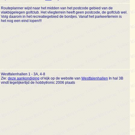
Routeplanner wijst naar het midden van het postcode gebied van de
vlakbijgelegen golfclub. Het vliegterrein heeft geen postcode, de golfclub wel.
Volg daarom in het recreatiegebied de bordjes. Vanaf het parkeerterrein is
het nog een eind lopen!!!
Westfalenhallen 1 - 3A, 4-8
Zie:
deze aankondiging
of kijk op de website van
Westfalenhallen
In hal 3B
vindt tegelijkertijd de hobbytronic 2006 plaats