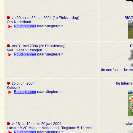
za 29 en zo 30 mei 2004 (1e Pinksterdag)
BIGG
Oss Nederland
Routeplanner
naar vliegterrein
ma 31 mei 2004 (2e Pinksterdag)
El
MVC Delta Vlissingen
Routeplanner
naar vliegterrein
(in een 'echte' brow
zo 6 juni 2004
8e Interna
Keldonk
Routeplanner
naar vliegterrein
vr 18, za 19 en zo 20 juni 2004
Lowlan
Locatie MVC Midden Nederland, Ringkade 5, Utrecht
Routeplanner
naar vliegterrein