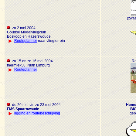
(zwaa
zo 2 mei 2004
Goudse Modelvliegclub
Boskoop en Hazerswoude
Routeplanner
naar vliegterrein
za 15 en zo 16 mei 2004
Ro
thermiek58, Nuth Limburg
Routeplanner
do 20 mei t/m zo 23 mei 2004
Heme
FMS Spaarnwoude
BI
ligging en routebeschrijving
geo