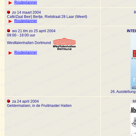
Routeplanner
zo 14 maart 2004
R
Café/Zaal Bee'j Bertje, Rietstraat 28 Laar (Weert)
Routeplanner
wo 21 t/m zo 25 april 2004
INTE
09:00 - 18:00 uur
Westfalenhallen Dortmund
Routeplanner
26. Ausstellung
za 24 april 2004
M
Geldermalsen, in de Fruitmaster Hallen