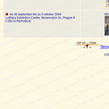
do 30 september t/m zo 3 oktober 2004
MO
Letñany Exhibition Centre, Beranových St., Prague 9
CZECH REPUBLIC
Teru
©20