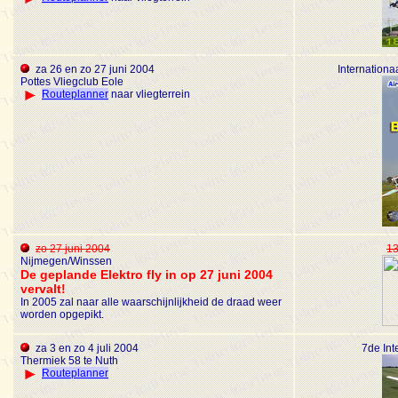
za 26 en zo 27 juni 2004
Internation
Pottes Vliegclub Eole
Routeplanner
naar vliegterrein
zo 27 juni 2004
13
Nijmegen/Winssen
De geplande Elektro fly in op 27 juni 2004
vervalt!
In 2005 zal naar alle waarschijnlijkheid de draad weer
worden opgepikt.
za 3 en zo 4 juli 2004
7de Int
Thermiek 58 te Nuth
Routeplanner