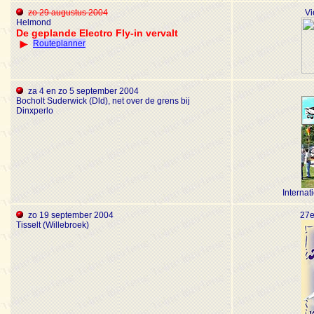
zo 29 augustus 2004
Vi
Helmond
De geplande Electro Fly-in vervalt
Routeplanner
za 4 en zo 5 september 2004
Bocholt Suderwick (Dld), net over de grens bij
Dinxperlo
Interna
zo 19 september 2004
27e
Tisselt (Willebroek)