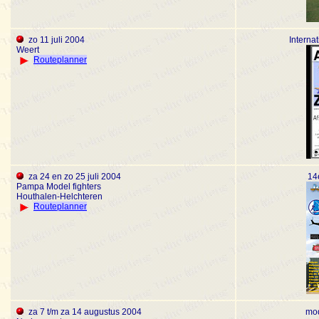
zo 11 juli 2004
Interna
Weert
Routeplanner
za 24 en zo 25 juli 2004
14
Pampa Model fighters
Houthalen-Helchteren
Routeplanner
za 7 t/m za 14 augustus 2004
mo