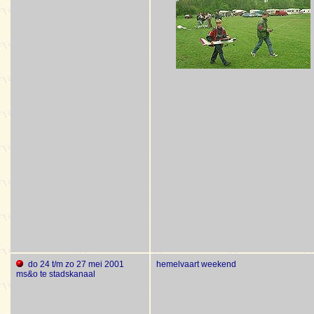
do 24 t/m zo 27 mei 2001
hemelvaart weekend
ms&o te stadskanaal