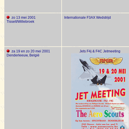
zo 13 mei 2001
Internationale F3AX Wedstrijd
Tisselt/Willebroek
za 19 en zo 20 mei 2001
Jets F4j & F4C Jetmeeting
Denderleeuw, België