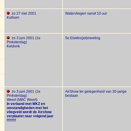
zo 27 mei 2001
Watervliegen vanaf 10 uur
Kolhorn
zo 3 juni 2001 (1e
5e Elektro(jet)meeting
Pinksterdag)
Keldonk
zo 3 juni 2001 (1e
AirShow ter gelegenheid van 30-jarige
Pinksterdag)
bestaan
Weert (MBC Weert)
In verband met MKZ en
omstandigheden met het
vliegveld wordt de Airshow
verplaatst naar volgend jaar
!!!!!!!!