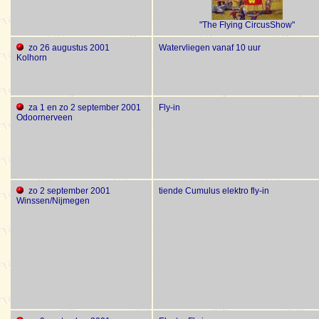
"The Flying CircusShow"
zo 26 augustus 2001
Watervliegen vanaf 10 uur
Kolhorn
za 1 en zo 2 september 2001
Fly-in
Odoornerveen
zo 2 september 2001
tiende Cumulus elektro fly-in
Winssen/Nijmegen