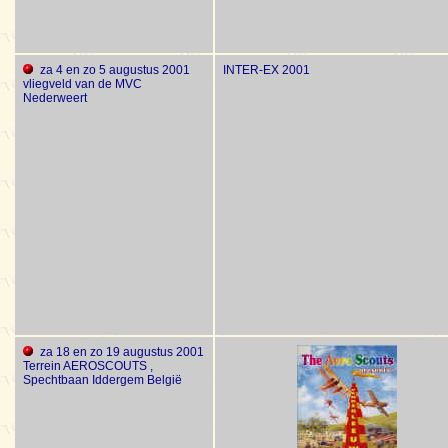
za 4 en zo 5 augustus 2001
INTER-EX 2001
vliegveld van de MVC
Nederweert
za 18 en zo 19 augustus 2001
Terrein AEROSCOUTS ,
Spechtbaan Iddergem België