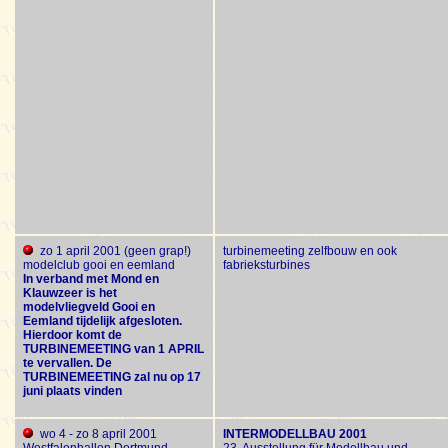
zo 1 april 2001 (geen grap!)
turbinemeeting zelfbouw en ook
modelclub gooi en eemland
fabrieksturbines
In verband met Mond en
Klauwzeer is het
modelvliegveld Gooi en
Eemland tijdelijk afgesloten.
Hierdoor komt de
TURBINEMEETING van 1 APRIL
te vervallen. De
TURBINEMEETING zal nu op 17
juni plaats vinden
wo 4 - zo 8 april 2001
INTERMODELLBAU 2001