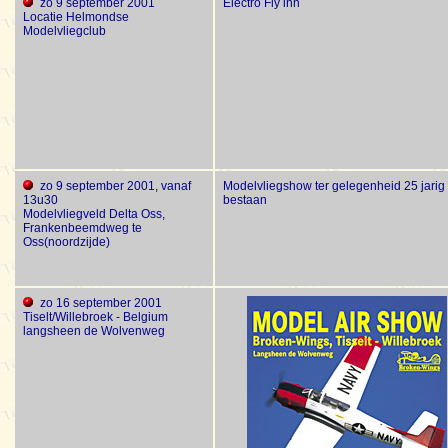
zo 9 september 2001
Electro Fly inn
Locatie Helmondse
Modelvliegclub
zo 9 september 2001, vanaf
Modelvliegshow ter gelegenheid 25 jarig
13u30
bestaan
Modelvliegveld Delta Oss,
Frankenbeemdweg te
Oss(noordzijde)
zo 16 september 2001
Tiselt/Willebroek - Belgium
langsheen de Wolvenweg