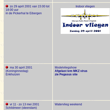
zo 29 april 2001 van 15:00 tot
Indoor vliegen
18:00 uur
in de Pickerhal te Eibergen
ma 30 april 2001
Modelvliegshow
(Koninginnedag)
Afgelast ivm MKZ virus
Enkhuizen
zie Pegasus site
vr 11 - zo 13 mei 2001
Watervlieg weekend
Schildmeer (steendam)