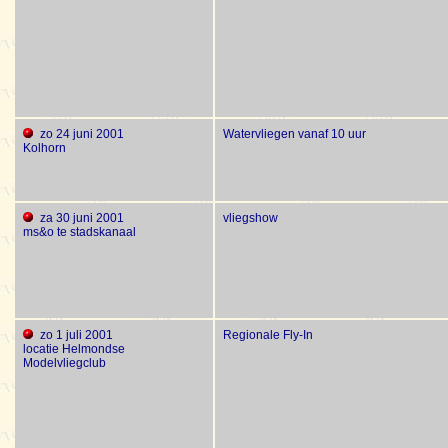
zo 24 juni 2001
Watervliegen vanaf 10 uur
Kolhorn
za 30 juni 2001
vliegshow
ms&o te stadskanaal
zo 1 juli 2001
Regionale Fly-In
locatie Helmondse
Modelvliegclub