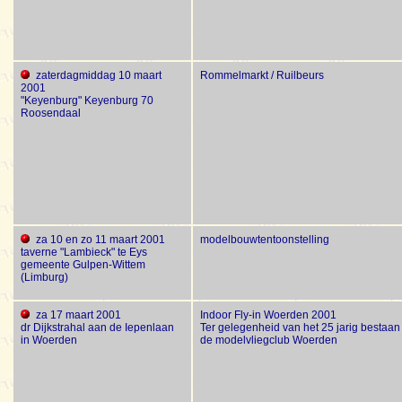
zaterdagmiddag 10 maart
Rommelmarkt / Ruilbeurs
2001
"Keyenburg" Keyenburg 70
Roosendaal
za 10 en zo 11 maart 2001
modelbouwtentoonstelling
taverne "Lambieck" te Eys
gemeente Gulpen-Wittem
(Limburg)
za 17 maart 2001
Indoor Fly-in Woerden 2001
dr Dijkstrahal aan de Iepenlaan
Ter gelegenheid van het 25 jarig bestaan
in Woerden
de modelvliegclub Woerden