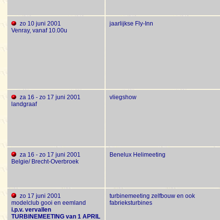
zo 10 juni 2001
jaarlijkse Fly-Inn
Venray, vanaf 10.00u
za 16 - zo 17 juni 2001
vliegshow
landgraaf
za 16 - zo 17 juni 2001
Benelux Helimeeting
Belgie/ Brecht-Overbroek
zo 17 juni 2001
turbinemeeting zelfbouw en ook
modelclub gooi en eemland
fabrieksturbines
i.p.v. vervallen
TURBINEMEETING van 1 APRIL